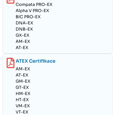
Compata PRO-EX
Alpha V PRO-EX
BIC PRO-EX
DNA-EX
DNB-EX
GX-EX
AM-EX
AT-EX
ATEX Certifikace
AM-EX
AT-EX
GM-EX
GT-EX
HM-EX
HT-EX
VM-EX
VT-EX