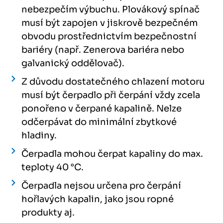
nebezpečím výbuchu. Plovákový spínač
musí být zapojen v jiskrově bezpečném
obvodu prostřednictvím bezpečnostní
bariéry (např. Zenerova bariéra nebo
galvanický oddělovač).
Z důvodu dostatečného chlazení motoru
musí být čerpadlo při čerpání vždy zcela
ponořeno v čerpané kapalině. Nelze
odčerpávat do minimální zbytkové
hladiny.
Čerpadla mohou čerpat kapaliny do max.
teploty 40 °C.
Čerpadla nejsou určena pro čerpání
hořlavých kapalin, jako jsou ropné
produkty aj.