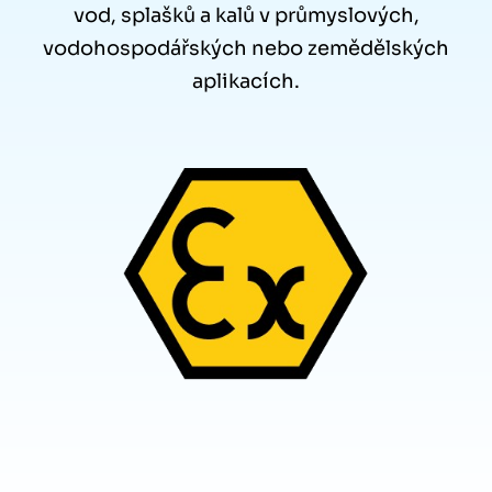
vod, splašků a kalů v průmyslových,
vodohospodářských nebo zemědělských
aplikacích.