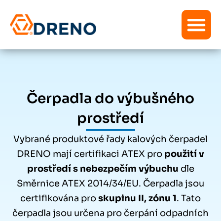
Čerpadla do výbušného
prostředí
Vybrané produktové řady kalových čerpadel
DRENO mají certifikaci ATEX pro
použití v
prostředí s nebezpečím výbuchu
dle
Směrnice ATEX 2014/34/EU. Čerpadla jsou
certifikována pro
skupinu II, zónu 1
. Tato
čerpadla jsou určena pro čerpání odpadních