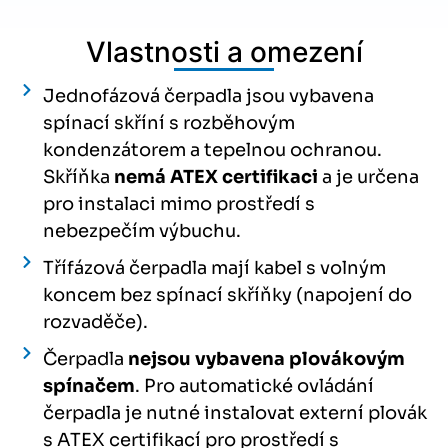
Vlastnosti a omezení
Jednofázová čerpadla jsou vybavena
spínací skříní s rozběhovým
kondenzátorem a tepelnou ochranou.
Skříňka
nemá ATEX certifikaci
a je určena
pro instalaci mimo prostředí s
nebezpečím výbuchu.
Třífázová čerpadla mají kabel s volným
koncem bez spínací skříňky (napojení do
rozvaděče).
Čerpadla
nejsou vybavena plovákovým
spínačem
. Pro automatické ovládání
čerpadla je nutné instalovat externí plovák
s ATEX certifikací pro prostředí s